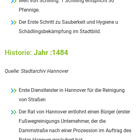
Wert von Schilling: 1 Schilling entspricht 30
Pfennige.
Der Erste Schritt zu Sauberkeit und Hygiene u
Schädlingsbekämpfung im Stadtbild.
Historie:
Jahr :1484
Quelle: Stadtarchiv Hannover
Erste Dienstleister in Hannover für die Reinigung
von Straßen
Der Rat von Hannover entlohnt einen Bürger (erster
Fußwegreinigungs Unternehmer, der die
Dammstraße nach einer Prozession im Auftrag des
Rates Hannver gesäubert hat.