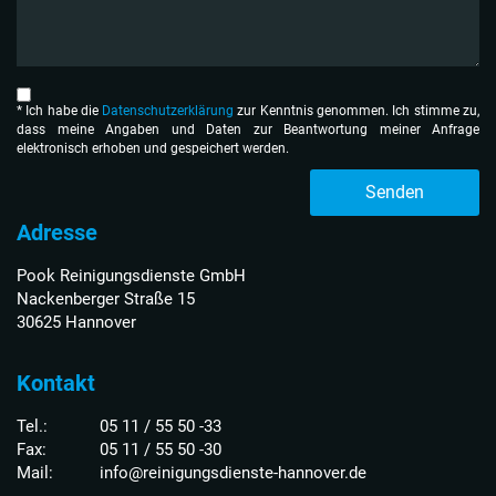
* Ich habe die
Datenschutzerklärung
zur Kenntnis genom­men. Ich stimme zu,
dass meine Angaben und Daten zur Beantwortung meiner Anfrage
elektronisch erhoben und gespeichert werden.
Senden
Adresse
Pook Reinigungsdienste GmbH
Nackenberger Straße 15
30625 Hannover
Kontakt
Tel.:
05 11 / 55 50 -33
Fax:
05 11 / 55 50 -30
Mail:
info@reinigungsdienste-hannover.de