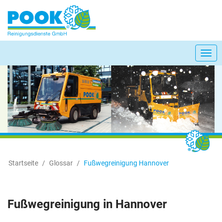
Togg
navi
Startseite
Glossar
Fußwegreinigung Hannover
Fußwegreinigung in Hannover