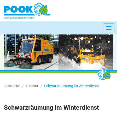
Togg
navi
Startseite
Glossar
Schwarzräumung im Winterdienst
Schwarzräumung im Winterdienst