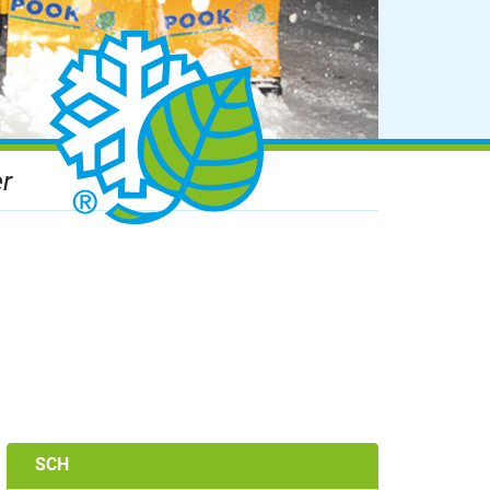
r
SCH