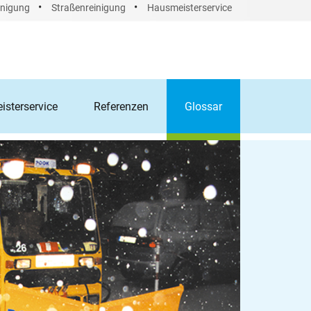
•
•
nigung
Straßenreinigung
Hausmeisterservice
sterservice
Referenzen
Glossar