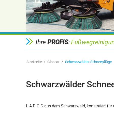
Ihre
PROFIS
:
Fußwegreinigun
Startseite
Glossar
Schwarzwälder Schneepflüge
Schwarzwälder Schnee
L A D O G aus dem Schwarzwald, konstruiert für 