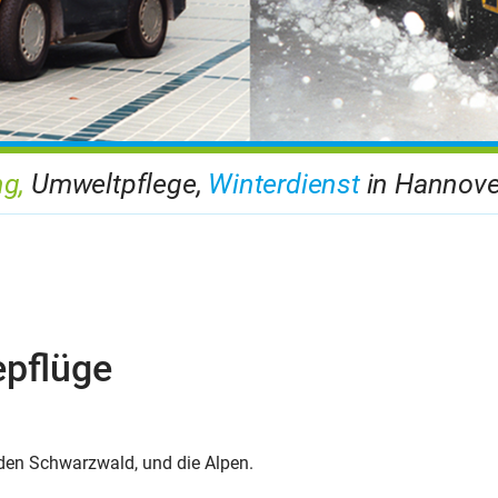
g,
Umweltpflege,
Winterdienst
in Hannove
pflüge
den Schwarzwald, und die Alpen.