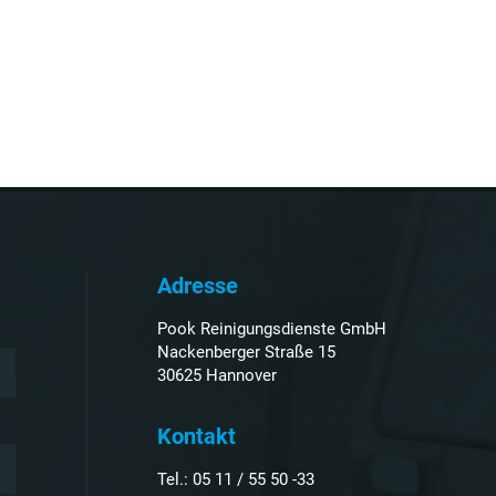
Adresse
Pook Reinigungsdienste GmbH
Nackenberger Straße 15
30625 Hannover
Kontakt
Tel.:
05 11 / 55 50 -33