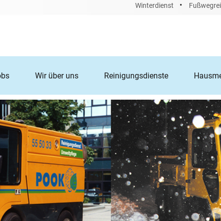
•
Winterdienst
Fußwegrei
obs
Wir über uns
Reinigungsdienste
Hausmei