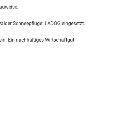
Bauweise.
älder Schneepflüge: LADOG eingesetzt.
n. Ein nachhaltiges Wirtschaftgut.