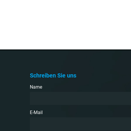
Schreiben Sie uns
Name
E-Mail